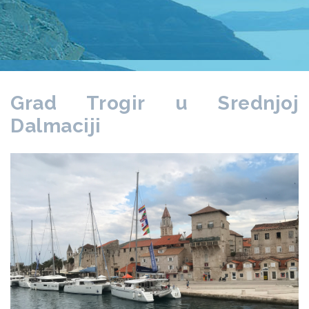
Grad Trogir u Srednjoj
Dalmaciji